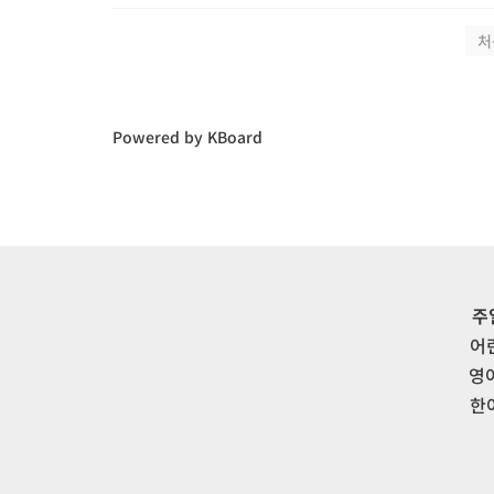
처
Powered by KBoard
주
어
영
한