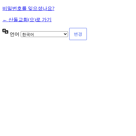
비밀번호를 잊으셨나요?
← 산돌교회(으)로 가기
언어