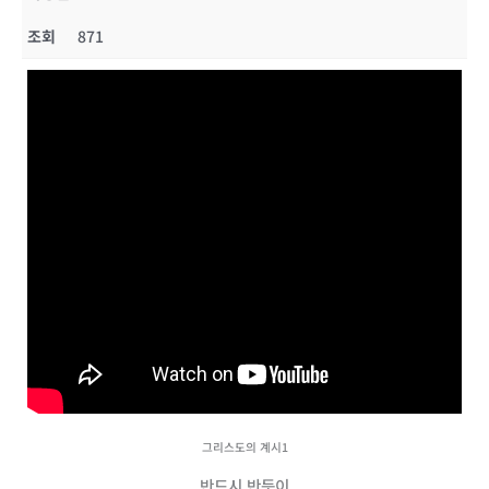
조회
871
그리스도의 계시1
반드시 반듯이