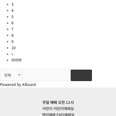
3
4
5
6
7
8
9
10
»
마지막
검색
Powered by KBoard
주일 예배 오전 11시
어린이 어린이예배실
영어예배 EMS예배실