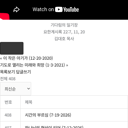
기다림의 일기장
요한계시록 22:7, 11, 20
김대호 목사
인쇄
«
이 작은 아기가 (12-20-2020)
기도로 열리는 미래와 희망 (1-3-2021)
»
목록보기
답글쓰기
전체 408
번호
제목
408
시간의 부르심 (7-19-2026)
407
하나님의 형상이 되어 (7-12-2026)