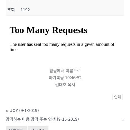
조회
1192
받음에서 따름으로
마가복음 10:46-52
김대호 목사
인쇄
«
JOY (9-1-2019)
감격하는 마음 감격 주는 인생 (9-15-2019)
»