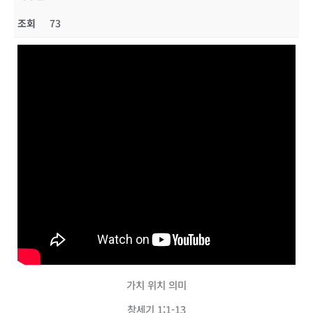
조회
73
가치 위치 의미
창세기 1:1-13