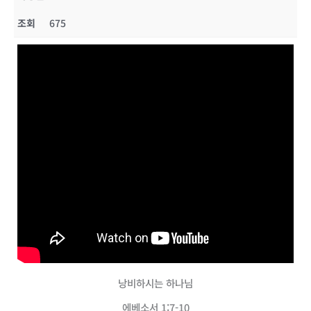
조회
675
낭비하시는 하나님
에베소서 1:7-10