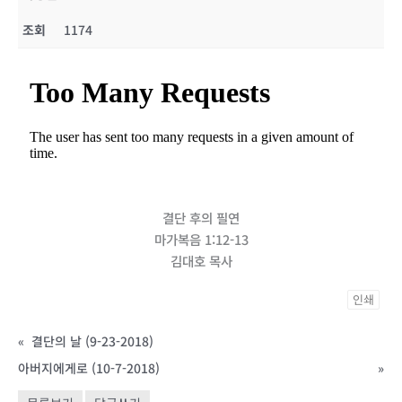
조회
1174
결단 후의 필연
마가복음 1:12-13
김대호 목사
인쇄
«
결단의 날 (9-23-2018)
아버지에게로 (10-7-2018)
»