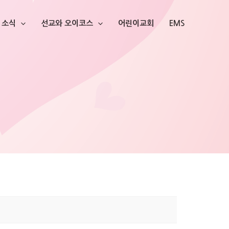
소식
선교와 오이코스
어린이교회
EMS