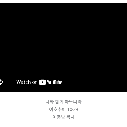
너와 함께 하느니라
여호수아 1:8-9
이충남 목사