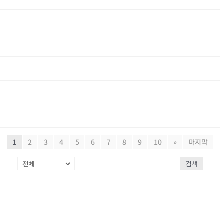
1
2
3
4
5
6
7
8
9
10
»
마지막
검색