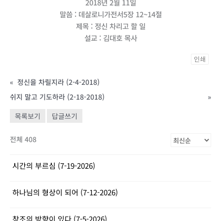
2018년 2월 11일
말씀 : 데살로니가전서5장 12~14절
제목 : 정신 차리고 할 일
설교 : 김대호 목사
인쇄
«
정신을 차릴지라 (2-4-2018)
쉬지 말고 기도하라 (2-18-2018)
»
목록보기
답글쓰기
전체 408
시간의 부르심 (7-19-2026)
하나님의 형상이 되어 (7-12-2026)
창조의 방향이 있다 (7-5-2026)