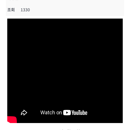
조회
1330