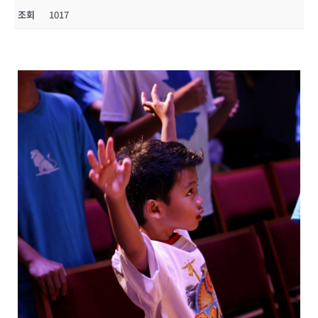
조회
1017