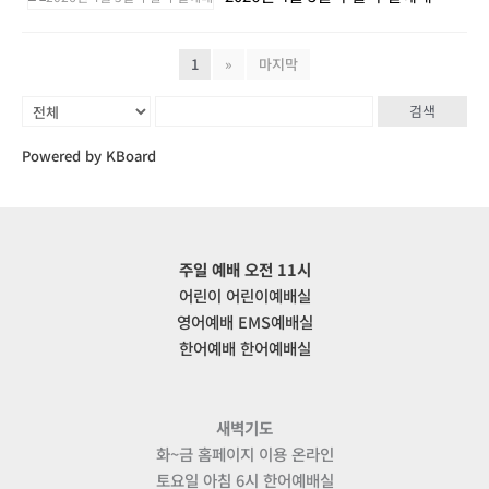
1
»
마지막
검색
Powered by KBoard
주일 예배 오전 11시
어린이 어린이예배실
영어예배 EMS예배실
한어예배 한어예배실
새벽기도
화~금 홈페이지 이용 온라인
토요일 아침 6시 한어예배실