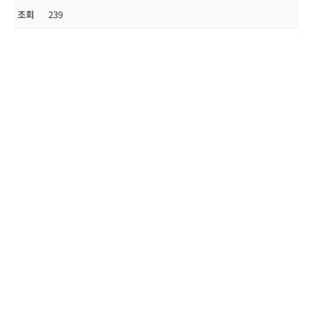
조회
239