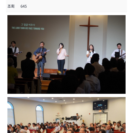
조회
645