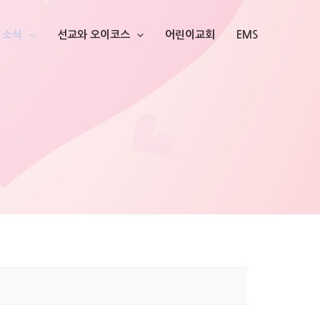
소식
선교와 오이코스
어린이교회
EMS