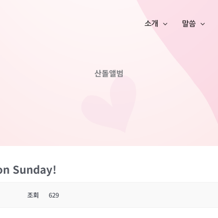
소개
말씀
산돌앨범
on Sunday!
조회
629