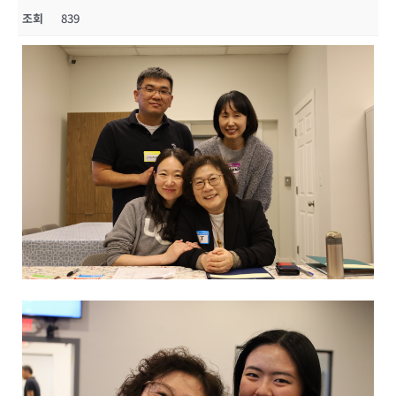
조회
839