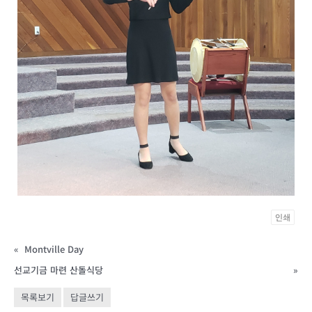
인쇄
«
Montville Day
선교기금 마련 산돌식당
»
목록보기
답글쓰기