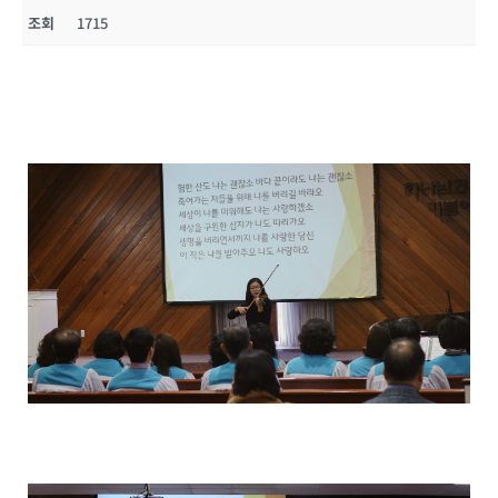
조회
1715