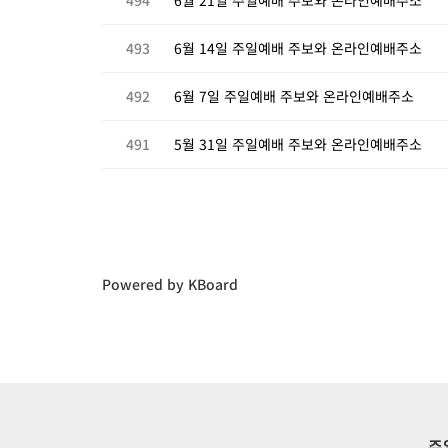
493
6월 14일 주일예배 주보와 온라인예배주소
492
6월 7일 주일예배 주보와 온라인예배주소
491
5월 31일 주일예배 주보와 온라인예배주소
Powered by KBoard
주