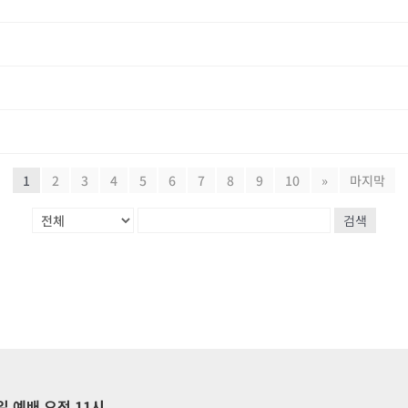
1
2
3
4
5
6
7
8
9
10
»
마지막
검색
일 예배 오전 11시