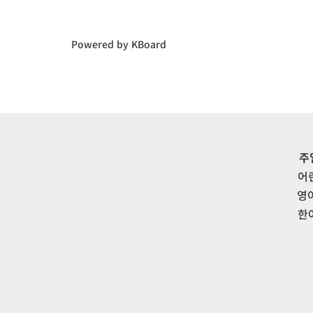
Powered by KBoard
주
어
영
한