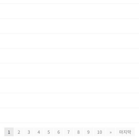
1
2
3
4
5
6
7
8
9
10
»
마지막