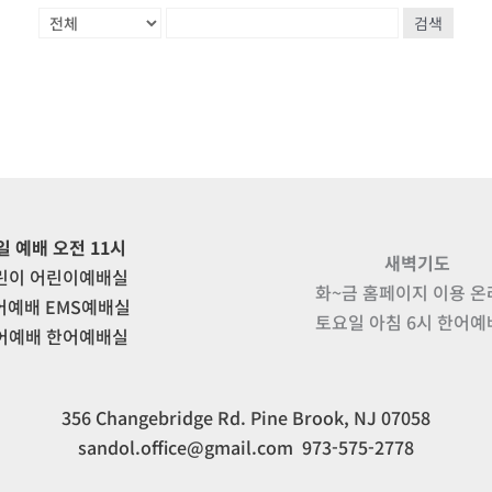
검색
일 예배 오전 11시
새벽기도
린이 어린이예배실
화~금 홈페이지 이용 
어예배 EMS예배실
토요일 아침 6시 한어
어예배 한어예배실
356 Changebridge Rd. Pine Brook, NJ 07058
sandol.office@gmail.com 973-575-2778