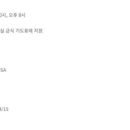
0시, 오후 8시
교실 금식 기도표에 지원
USA
4/15