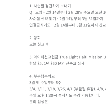
1. 사순절 경건하게 보내기
QT 모임 - 2월 14일부터 3월 28일 수요일 오전 1
사순절 신약 읽기 - 2월 14일부터 3월 31일까지
연결금식기도 - 2월 14일부터 3월 31일까지 친
2. 당회
오늘 친교 후
3. 아이티선교헌금 True Light Haiti Mission 
한달 $5, 1년 $60 문의 신순교 집사
4. 부부행복학교
3월 첫 주일부터 6주
3/4, 3/11, 3/18, 3/25, 4/1 (부활절 휴강), 4/8, 
주일 오후 1:30~4 혼자서도 수강 가능합니다.
문의 엄성은