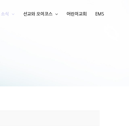
소식
선교와 오이코스
어린이교회
EMS