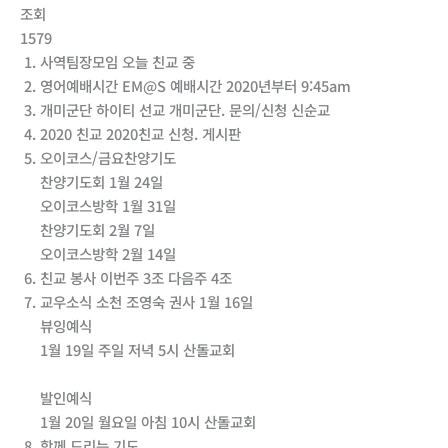
조회
1579
사역팀장모임 오늘 친교 중
영어예배시간 EM@S 예배시간 2020년부터 9:45am
개미군단 하이티 선교 개미군단. 문의/신청 신순교
2020 친교 2020친교 신청. 게시판
오이코스/금요찬양기도
찬양기도회 1월 24일
오이코스방학 1월 31일
찬양기도회 2월 7일
오이코스방학 2월 14일
친교 봉사 이번주 3조 다음주 4조
교우소식 소천 조영숙 권사 1월 16일
뷰잉예식
1월 19일 주일 저녁 5시 산돌교회
발인예식
1월 20일 월요일 아침 10시 산돌교회
함께 드리는 기도