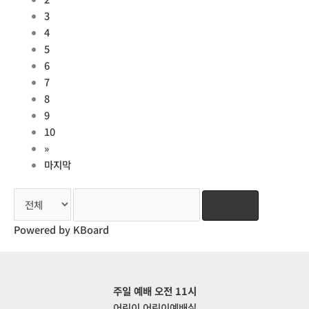
3
4
5
6
7
8
9
10
»
마지막
검색
Powered by KBoard
주일 예배 오전 11시
어린이 어린이예배실