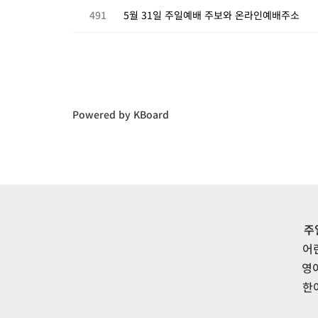
491
5월 31일 주일예배 주보와 온라인예배주소
Powered by KBoard
주
어
영
한