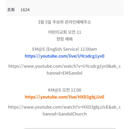
조회
1624
3월 5일 주보와 온라인예배주소
어린이교회 오전 11
현장 예배
EM@S (English Service) 11:00am
https://youtube.com/live/UYcsdcg1yv0
https://www.youtube.com/watch?v=UYcsdcg1yv0&ab_c
hannel=EMSandol
KM@S 오전 11:00
https://youtube.com/live/HXD3gbjJJvE
https://www.youtube.com/watch?v=HXD3gbjJJvE&ab_c
hannel=SandolChurch