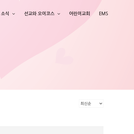
소식
선교와 오이코스
어린이교회
EMS