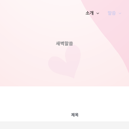
소개
말씀
새벽말씀
제목