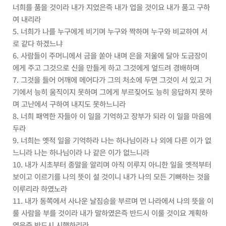
너희를 품을 것이라 내가 지었은즉 내가 업을 것이요 내가 품고 구하
여 내리라
5. 너희가 나를 누구에게 비기며 누구와 짝하며 누구와 비교하여 서
로 같다 하겠느냐
6. 사람들이 주머니에서 금을 쏟아 내며 은을 저울에 달아 도금장이
에게 주고 그것으로 신을 만들게 하고 그것에게 엎드려 경배하며
7. 그것을 들어 어깨에 메어다가 그의 처소에 두면 그것이 서 있고 거
기에서 능히 움직이지 못하며 그에게 부르짖어도 능히 응답하지 못하
며 고난에서 구하여 내지도 못하느니라
8. 너희 패역한 자들아 이 일을 기억하고 장부가 되라 이 일을 마음에
두라
9. 너희는 옛적 일을 기억하라 나는 하나님이라 나 외에 다른 이가 없
느니라 나는 하나님이라 나 같은 이가 없느니라
10. 내가 시초부터 종말을 알리며 아직 이루지 아니한 일을 옛적부터
보이고 이르기를 나의 뜻이 설 것이니 내가 나의 모든 기뻐하는 것을
이루리라 하였노라
11. 내가 동쪽에서 사나운 날짐승을 부르며 먼 나라에서 나의 뜻을 이
룰 사람을 부를 것이라 내가 말하였은즉 반드시 이룰 것이요 계획하
였은즉 반드시 시행하리라