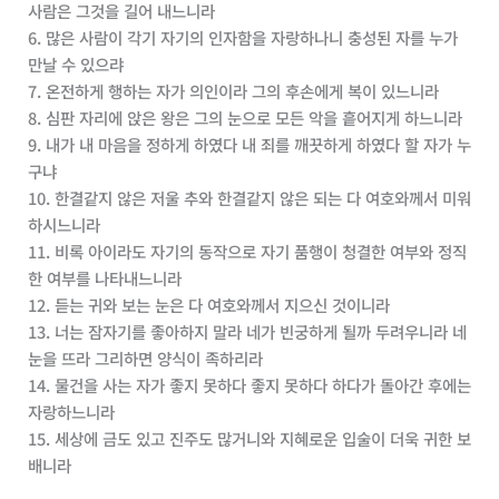
사람은 그것을 길어 내느니라
6. 많은 사람이 각기 자기의 인자함을 자랑하나니 충성된 자를 누가
만날 수 있으랴
7. 온전하게 행하는 자가 의인이라 그의 후손에게 복이 있느니라
8. 심판 자리에 앉은 왕은 그의 눈으로 모든 악을 흩어지게 하느니라
9. 내가 내 마음을 정하게 하였다 내 죄를 깨끗하게 하였다 할 자가 누
구냐
10. 한결같지 않은 저울 추와 한결같지 않은 되는 다 여호와께서 미워
하시느니라
11. 비록 아이라도 자기의 동작으로 자기 품행이 청결한 여부와 정직
한 여부를 나타내느니라
12. 듣는 귀와 보는 눈은 다 여호와께서 지으신 것이니라
13. 너는 잠자기를 좋아하지 말라 네가 빈궁하게 될까 두려우니라 네
눈을 뜨라 그리하면 양식이 족하리라
14. 물건을 사는 자가 좋지 못하다 좋지 못하다 하다가 돌아간 후에는
자랑하느니라
15. 세상에 금도 있고 진주도 많거니와 지혜로운 입술이 더욱 귀한 보
배니라