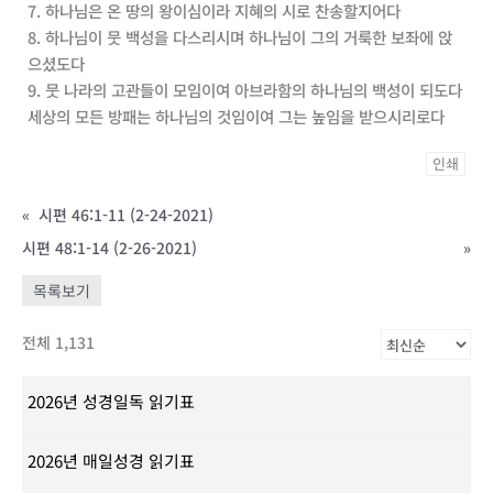
7. 하나님은 온 땅의 왕이심이라 지혜의 시로 찬송할지어다
8. 하나님이 뭇 백성을 다스리시며 하나님이 그의 거룩한 보좌에 앉
으셨도다
9. 뭇 나라의 고관들이 모임이여 아브라함의 하나님의 백성이 되도다
세상의 모든 방패는 하나님의 것임이여 그는 높임을 받으시리로다
인쇄
«
시편 46:1-11 (2-24-2021)
시편 48:1-14 (2-26-2021)
»
목록보기
전체 1,131
2026년 성경일독 읽기표
2026년 매일성경 읽기표