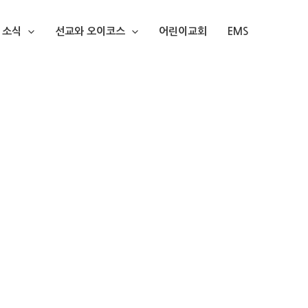
소식
선교와 오이코스
어린이교회
EMS