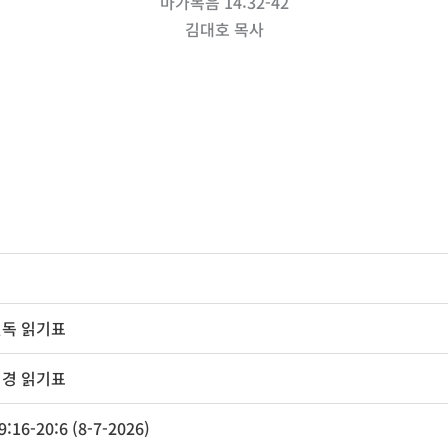
마가복음 14:32-42
김대호 목사
일독 읽기표
성경 읽기표
16-20:6 (8-7-2026)