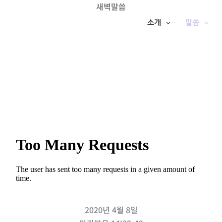
새벽말씀
소개
말씀
2020년 4월 8일