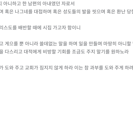
되지 아니하고 한 남편의 아내였던 자로서
하며 혹은 나그네를 대접하며 혹은 성도들의 발을 씻으며 혹은 환난 당
그리스도를 배반할 때에 시집 가고자 함이니
니고 게으를 뿐 아니라 쓸데없는 말을 하며 일을 만들며 마땅히 아니할
 집을 다스리고 대적에게 비방할 기회를 조금도 주지 말기를 원하노라
기가 도와 주고 교회가 짐지지 않게 하라 이는 참 과부를 도와 주게 하