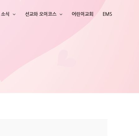
소식
선교와 오이코스
어린이교회
EMS