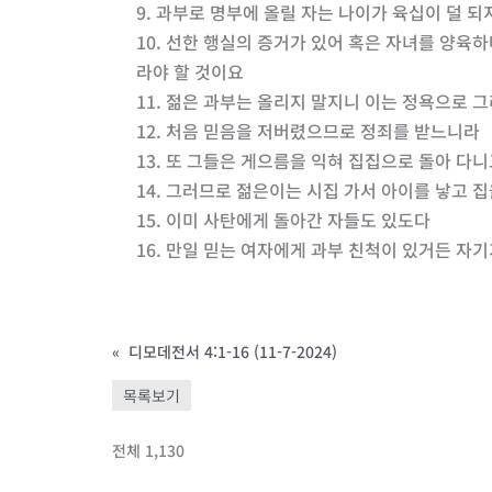
9. 과부로 명부에 올릴 자는 나이가 육십이 덜 
10. 선한 행실의 증거가 있어 혹은 자녀를 양육
라야 할 것이요
11. 젊은 과부는 올리지 말지니 이는 정욕으로 
12. 처음 믿음을 저버렸으므로 정죄를 받느니라
13. 또 그들은 게으름을 익혀 집집으로 돌아 다
14. 그러므로 젊은이는 시집 가서 아이를 낳고
15. 이미 사탄에게 돌아간 자들도 있도다
16. 만일 믿는 여자에게 과부 친척이 있거든 자
«
디모데전서 4:1-16 (11-7-2024)
목록보기
전체 1,130