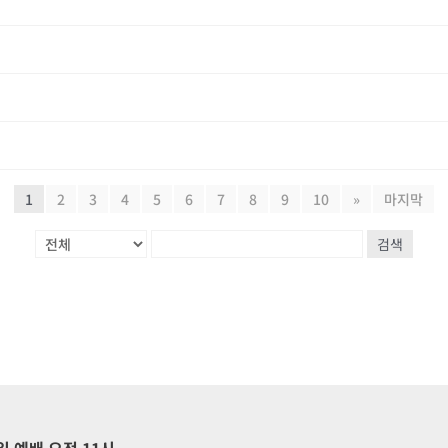
1
2
3
4
5
6
7
8
9
10
»
마지막
검색
일 예배 오전 11시