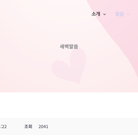
소개
말씀
새벽말씀
1:22
조회
2041