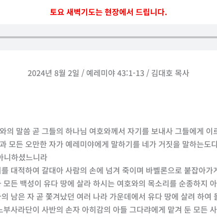
토요 새벽기도는 현장에서 드립니다.
2024년 8월 2일 / 예레미야 43:1-13 / 김대호 목사
호와의 말씀 곧 그들의 하나님 여호와께서 자기를 보내사 그들에게 이
난과 모든 오만한 자가 예레미야에게 말하기를 네가 거짓을 말하는도
 아니하셨느니라
우리를 대적하여 갈대아 사람의 손에 넘겨 죽이며 바벨론으로 붙잡아가
관과 모든 백성이 유다 땅에 살라 하시는 여호와의 목소리를 순종하지 
다의 남은 자 곧 쫓겨났던 여러 나라 가운데에서 유다 땅에 살려 하여 
관 느부사라단이 사반의 손자 아히감의 아들 그다랴에게 맡겨 둔 모든 