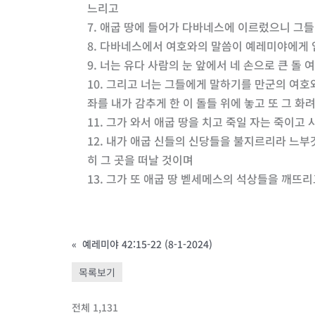
느리고
7. 애굽 땅에 들어가 다바네스에 이르렀으니 
8. 다바네스에서 여호와의 말씀이 예레미야에게
9. 너는 유다 사람의 눈 앞에서 네 손으로 큰 
10. 그리고 너는 그들에게 말하기를 만군의 여
좌를 내가 감추게 한 이 돌들 위에 놓고 또 그 화
11. 그가 와서 애굽 땅을 치고 죽일 자는 죽이고
12. 내가 애굽 신들의 신당들을 불지르리라 느부
히 그 곳을 떠날 것이며
13. 그가 또 애굽 땅 벧세메스의 석상들을 깨
«
예레미야 42:15-22 (8-1-2024)
목록보기
전체 1,131