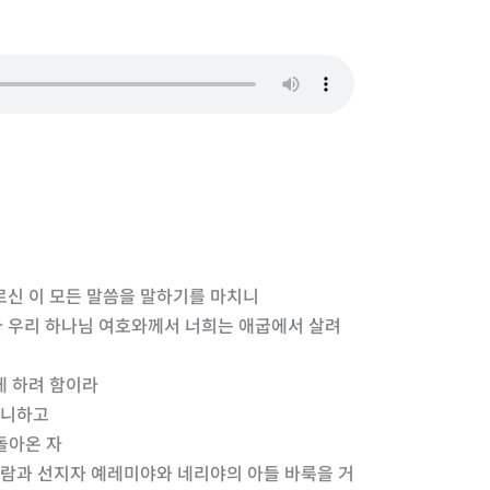
르신 이 모든 말씀을 말하기를 마치니
다 우리 하나님 여호와께서 너희는 애굽에서 살려
게 하려 함이라
아니하고
돌아온 자
사람과 선지자 예레미야와 네리야의 아들 바룩을 거