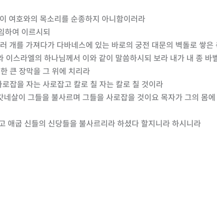
그들이 여호와의 목소리를 순종하지 아니함이러라
 임하여 이르시되
돌 여러 개를 가져다가 다바네스에 있는 바로의 궁전 대문의 벽돌로 쌓
호와 이스라엘의 하나님께서 이와 같이 말씀하시되 보라 내가 내 종 
려한 큰 장막을 그 위에 치리라
 사로잡을 자는 사로잡고 칼로 칠 자는 칼로 칠 것이라
갓네살이 그들을 불사르며 그들을 사로잡을 것이요 목자가 그의 몸에 
뜨리고 애굽 신들의 신당들을 불사르리라 하셨다 할지니라 하시니라