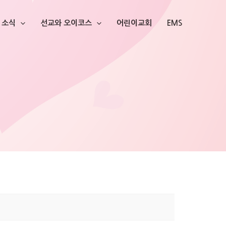
소식
선교와 오이코스
어린이교회
EMS