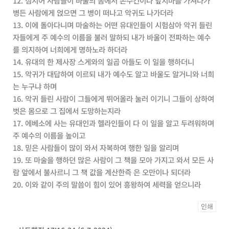
12. 심지어 사람들이 바울의 몸에서 손수건이나 앞치마를 가져다가
병든 사람에게 얹으면 그 병이 떠나고 악귀도 나가더라
13. 이에 돌아다니며 마술하는 어떤 유대인들이 시험삼아 악귀 들린
자들에게 주 예수의 이름을 불러 말하되 내가 바울이 전파하는 예수
를 의지하여 너희에게 명하노라 하더라
14. 유대의 한 제사장 스게와의 일곱 아들도 이 일을 행하더니
15. 악귀가 대답하여 이르되 내가 예수도 알고 바울도 알거니와 너희
는 누구냐 하며
16. 악귀 들린 사람이 그들에게 뛰어올라 눌러 이기니 그들이 상하여
벗은 몸으로 그 집에서 도망하는지라
17. 에베소에 사는 유대인과 헬라인들이 다 이 일을 알고 두려워하며
주 예수의 이름을 높이고
18. 믿은 사람들이 많이 와서 자복하여 행한 일을 알리며
19. 또 마술을 행하던 많은 사람이 그 책을 모아 가지고 와서 모든 사
람 앞에서 불사르니 그 책 값을 계산한즉 은 오만이나 되더라
20. 이와 같이 주의 말씀이 힘이 있어 흥왕하여 세력을 얻으니라
인쇄