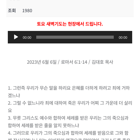
조회
1980
토요 새벽기도는 현장에서 드립니다.
오
00:00
00:00
디
오
플
2023년 6월 6일 / 로마서 6:1-14 / 김대호 목사
레
이
어
1. 그런즉 우리가 무슨 말을 하리요 은혜를 더하게 하려고 죄에 거하
겠느냐
2. 그럴 수 없느니라 죄에 대하여 죽은 우리가 어찌 그 가운데 더 살리
요
3. 무릇 그리스도 예수와 합하여 세례를 받은 우리는 그의 죽으심과
합하여 세례를 받은 줄을 알지 못하느냐
4. 그러므로 우리가 그의 죽으심과 합하여 세례를 받음으로 그와 함