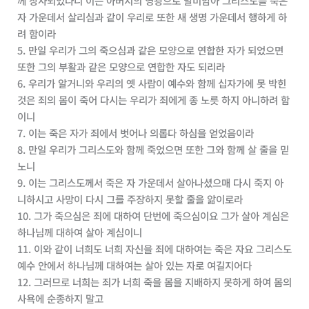
께 장사되었나니 이는 아버지의 영광으로 말미암아 그리스도를 죽은
자 가운데서 살리심과 같이 우리로 또한 새 생명 가운데서 행하게 하
려 함이라
5. 만일 우리가 그의 죽으심과 같은 모양으로 연합한 자가 되었으면
또한 그의 부활과 같은 모양으로 연합한 자도 되리라
6. 우리가 알거니와 우리의 옛 사람이 예수와 함께 십자가에 못 박힌
것은 죄의 몸이 죽어 다시는 우리가 죄에게 종 노릇 하지 아니하려 함
이니
7. 이는 죽은 자가 죄에서 벗어나 의롭다 하심을 얻었음이라
8. 만일 우리가 그리스도와 함께 죽었으면 또한 그와 함께 살 줄을 믿
노니
9. 이는 그리스도께서 죽은 자 가운데서 살아나셨으매 다시 죽지 아
니하시고 사망이 다시 그를 주장하지 못할 줄을 앎이로라
10. 그가 죽으심은 죄에 대하여 단번에 죽으심이요 그가 살아 계심은
하나님께 대하여 살아 계심이니
11. 이와 같이 너희도 너희 자신을 죄에 대하여는 죽은 자요 그리스도
예수 안에서 하나님께 대하여는 살아 있는 자로 여길지어다
12. 그러므로 너희는 죄가 너희 죽을 몸을 지배하지 못하게 하여 몸의
사욕에 순종하지 말고