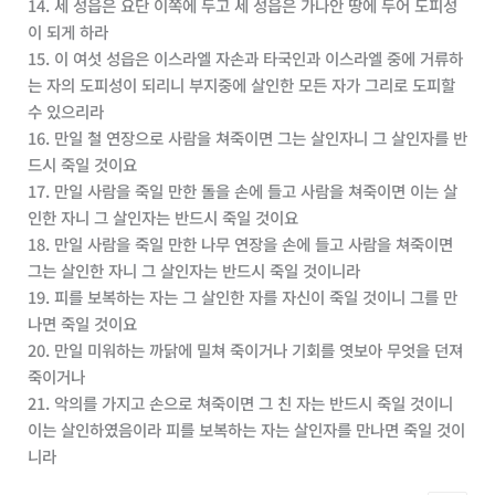
14. 세 성읍은 요단 이쪽에 두고 세 성읍은 가나안 땅에 두어 도피성
이 되게 하라
15. 이 여섯 성읍은 이스라엘 자손과 타국인과 이스라엘 중에 거류하
는 자의 도피성이 되리니 부지중에 살인한 모든 자가 그리로 도피할
수 있으리라
16. 만일 철 연장으로 사람을 쳐죽이면 그는 살인자니 그 살인자를 반
드시 죽일 것이요
17. 만일 사람을 죽일 만한 돌을 손에 들고 사람을 쳐죽이면 이는 살
인한 자니 그 살인자는 반드시 죽일 것이요
18. 만일 사람을 죽일 만한 나무 연장을 손에 들고 사람을 쳐죽이면
그는 살인한 자니 그 살인자는 반드시 죽일 것이니라
19. 피를 보복하는 자는 그 살인한 자를 자신이 죽일 것이니 그를 만
나면 죽일 것이요
20. 만일 미워하는 까닭에 밀쳐 죽이거나 기회를 엿보아 무엇을 던져
죽이거나
21. 악의를 가지고 손으로 쳐죽이면 그 친 자는 반드시 죽일 것이니
이는 살인하였음이라 피를 보복하는 자는 살인자를 만나면 죽일 것이
니라