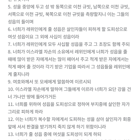
5. 성을 중앙에 두고 성 밖 동쪽으로 이천 규빗, 남쪽으로 이천 규빗,
서쪽으로 이천 규빗, 북쪽으로 이천 규빗을 측량할지니 이는 그들의
성읍의 들이며
6. 너희가 레위인에게 줄 성읍은 살인자들이 피하게 할 도피성으로
여섯 성읍이요 그 외에 사십이 성읍이라
7. 너희가 레위인에게 모두 사십팔 성읍을 주고 그 초장도 함께 주되
8. 너희가 이스라엘 자손의 소유에서 레위인에게 너희가 성읍을 줄
때에 많이 받은 자에게서는 많이 떼어서 주고 적게 받은 자에게서는
적게 떼어 줄 것이라 각기 받은 기업을 따라서 그 성읍들을 레위인에
게 줄지니라
9. 여호와께서 또 모세에게 말씀하여 이르시되
10. 이스라엘 자손에게 말하여 그들에게 이르라 너희가 요단 강을 건
너 가나안 땅에 들어가거든
11. 너희를 위하여 성읍을 도피성으로 정하여 부지중에 살인한 자가
그리로 피하게 하라
12. 이는 너희가 복수할 자에게서 도피하는 성을 삼아 살인자가 회중
앞에 서서 판결을 받기까지 죽지 않게 하기 위함이니라
13. 너희가 줄 성읍 중에 여섯을 도피성이 되게 하되