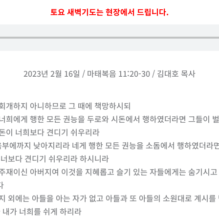
토요 새벽기도는 현장에서 드립니다.
2023년 2월 16일 / 마태복음 11:20-30 / 김대호 목사
이 회개하지 아니하므로 그 때에 책망하시되
야 너희에게 행한 모든 권능을 두로와 시돈에서 행하였더라면 그들이 
시돈이 너희보다 견디기 쉬우리라
음부에까지 낮아지리라 네게 행한 모든 권능을 소돔에서 행하였더라
이 너보다 견디기 쉬우리라 하시니라
의 주재이신 아버지여 이것을 지혜롭고 슬기 있는 자들에게는 숨기시
다
버지 외에는 아들을 아는 자가 없고 아들과 또 아들의 소원대로 계시를
라 내가 너희를 쉬게 하리라