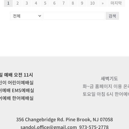
1
2
3
4
5
6
7
8
9
10
»
마지막
검색
일 예배 오전 11시
새벽기도
린이 어린이예배실
화~금 홈페이지 이용 
어예배 EMS예배실
토요일 아침 6시 한어
어예배 한어예배실
356 Changebridge Rd. Pine Brook, NJ 07058
sandol.office@gmail.com 973-575-2778