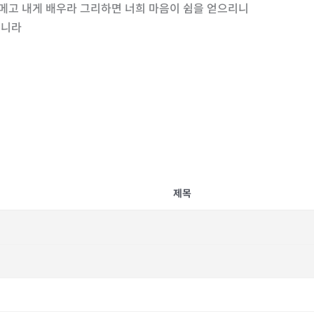
 메고 내게 배우라 그리하면 너희 마음이 쉼을 얻으리니
시니라
제목