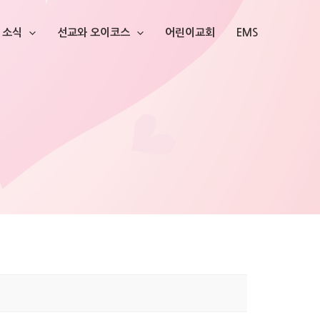
소식
선교와 오이코스
어린이교회
EMS