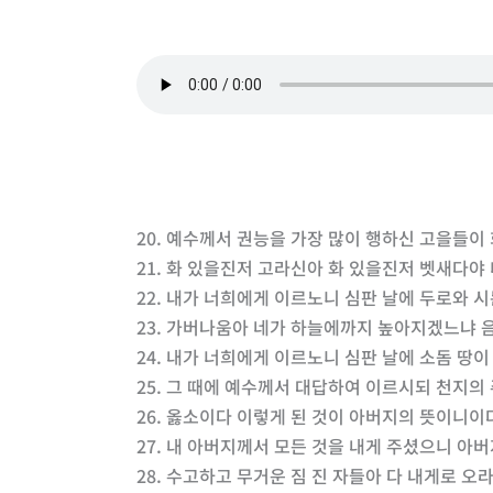
20. 예수께서 권능을 가장 많이 행하신 고을들
21. 화 있을진저 고라신아 화 있을진저 벳새다
22. 내가 너희에게 이르노니 심판 날에 두로와 
23. 가버나움아 네가 하늘에까지 높아지겠느냐 
24. 내가 너희에게 이르노니 심판 날에 소돔 땅
25. 그 때에 예수께서 대답하여 이르시되 천지
26. 옳소이다 이렇게 된 것이 아버지의 뜻이니이
27. 내 아버지께서 모든 것을 내게 주셨으니 아
28. 수고하고 무거운 짐 진 자들아 다 내게로 오