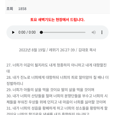
조회
1858
토요 새벽기도는 현장에서 드립니다.
2022년 8월 19일 / 레위기 26:27-39 / 김대호 목사
27. 너희가 이같이 될지라도 내게 청종하지 아니하고 내게 대항할진
대
28. 내가 진노로 너희에게 대항하되 너희의 죄로 말미암아 칠 배나 더
징벌하리니
29. 너희가 아들의 살을 먹을 것이요 딸의 살을 먹을 것이며
30. 내가 너희의 산당들을 헐며 너희의 분향단들을 부수고 너희의 시
체들을 부숴진 우상들 위에 던지고 내 마음이 너희를 싫어할 것이며
31. 내가 너희의 성읍을 황폐하게 하고 너희의 성소들을 황량하게 할
것이요 너희의 향기로운 냄새를 내가 흠향하지 아니하고