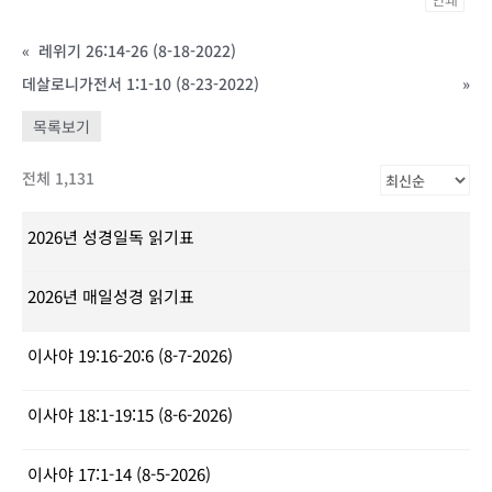
«
레위기 26:14-26 (8-18-2022)
데살로니가전서 1:1-10 (8-23-2022)
»
목록보기
전체 1,131
2026년 성경일독 읽기표
2026년 매일성경 읽기표
이사야 19:16-20:6 (8-7-2026)
이사야 18:1-19:15 (8-6-2026)
이사야 17:1-14 (8-5-2026)