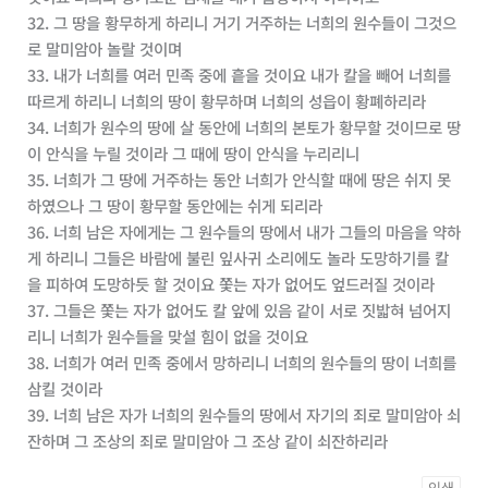
32. 그 땅을 황무하게 하리니 거기 거주하는 너희의 원수들이 그것으
로 말미암아 놀랄 것이며
33. 내가 너희를 여러 민족 중에 흩을 것이요 내가 칼을 빼어 너희를
따르게 하리니 너희의 땅이 황무하며 너희의 성읍이 황폐하리라
34. 너희가 원수의 땅에 살 동안에 너희의 본토가 황무할 것이므로 땅
이 안식을 누릴 것이라 그 때에 땅이 안식을 누리리니
35. 너희가 그 땅에 거주하는 동안 너희가 안식할 때에 땅은 쉬지 못
하였으나 그 땅이 황무할 동안에는 쉬게 되리라
36. 너희 남은 자에게는 그 원수들의 땅에서 내가 그들의 마음을 약하
게 하리니 그들은 바람에 불린 잎사귀 소리에도 놀라 도망하기를 칼
을 피하여 도망하듯 할 것이요 쫓는 자가 없어도 엎드러질 것이라
37. 그들은 쫓는 자가 없어도 칼 앞에 있음 같이 서로 짓밟혀 넘어지
리니 너희가 원수들을 맞설 힘이 없을 것이요
38. 너희가 여러 민족 중에서 망하리니 너희의 원수들의 땅이 너희를
삼킬 것이라
39. 너희 남은 자가 너희의 원수들의 땅에서 자기의 죄로 말미암아 쇠
잔하며 그 조상의 죄로 말미암아 그 조상 같이 쇠잔하리라
인쇄